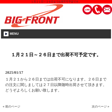
１月２１日～２６日まで出荷不可予定です。
MENU
１月２１日～２６日まで出荷不可予定です。
2025/01/17
１月２１から２６日までは出荷不可になります。２６日まで
の注文に関しましては２７日以降随時出荷させて頂きます。
どうぞよろしくお願い致します。
« 前のページ
次のページ »