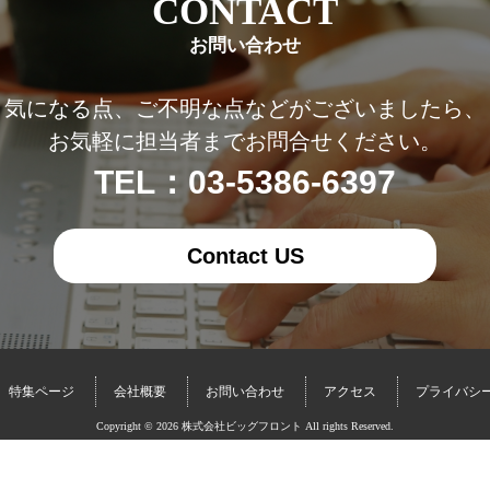
CONTACT
お問い合わせ
気になる点、ご不明な点などがございましたら、
お気軽に担当者までお問合せください。
TEL：03-5386-6397
Contact US
特集ページ
会社概要
お問い合わせ
アクセス
プライバシ
Copyright © 2026 株式会社ビッグフロント All rights Reserved.