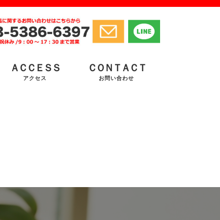
ＡＣＣＥＳＳ
ＣＯＮＴＡＣＴ
アクセス
お問い合わせ