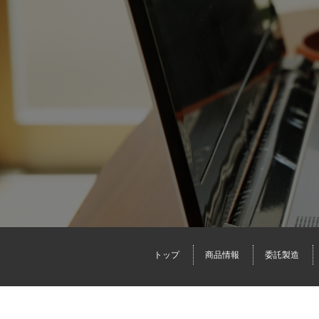
トップ
商品情報
委託製造