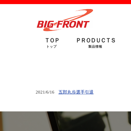
ＴＯＰ
ＰＲＯＤＵＣＴＳ
トップ
製品情報
2021/6/16
五郎丸歩選手引退