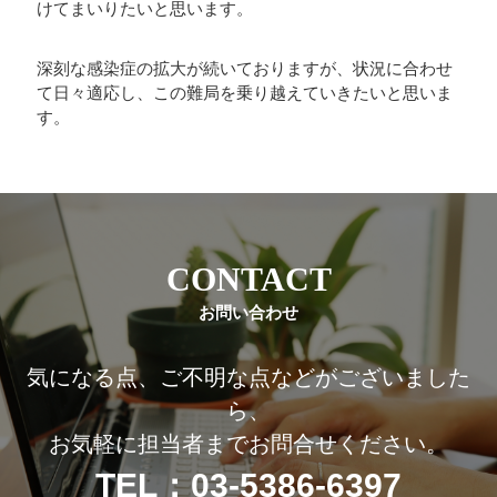
けてまいりたいと思います。
深刻な感染症の拡大が続いておりますが、状況に合わせ
て日々適応し、この難局を乗り越えていきたいと思いま
す。
CONTACT
お問い合わせ
気になる点、ご不明な点などがございました
ら、
お気軽に担当者までお問合せください。
TEL：03-5386-6397