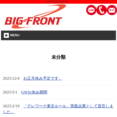
お正月休み予定です。
MENU
未分類
2025/12/4
お正月休み予定です。
2025/5/1
GWお休み期間
2025/2/19
「テレワーク東京ルール」実践企業として宣言しま
した。